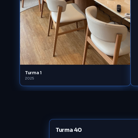
Turma 1
2025
Turma 40