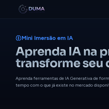
Mini Imersão em IA
Aprenda IA na p
transforme seu d
Aprenda ferramentas de IA Generativa de forma
tempo com o que já existe no mercado disponív