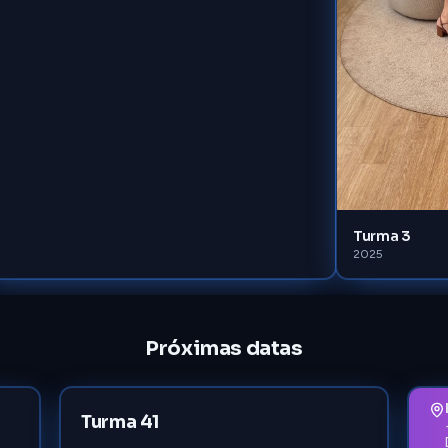
Turma 3
2025
Próximas datas
Turma 41