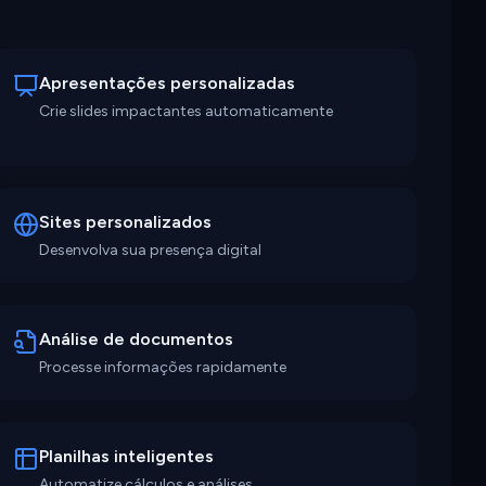
Apresentações personalizadas
Crie slides impactantes automaticamente
Sites personalizados
Desenvolva sua presença digital
Análise de documentos
Processe informações rapidamente
Planilhas inteligentes
Automatize cálculos e análises