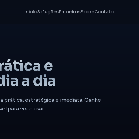
Início
Soluções
Parceiros
Sobre
Contato
rática e
ia a dia
 prática, estratégica e imediata. Ganhe
el para você usar.