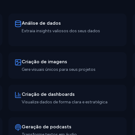
Análise de dados
Extraia insights valiosos dos seus dados
Criação de imagens
Gere visuais únicos para seus projetos
Criação de dashboards
Visualize dados de forma clara e estratégica
Geração de podcasts
Transforme textos em áudio