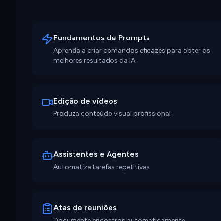
Fundamentos de Prompts
Aprenda a criar comandos eficazes para obter os
melhores resultados da IA
Edição de vídeos
Produza conteúdo visual profissional
Assistentes e Agentes
Automatize tarefas repetitivas
Atas de reuniões
Documente encontros automaticamente