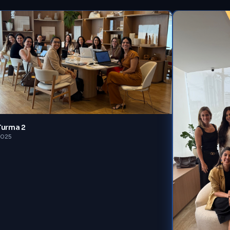
Turma 2
2025