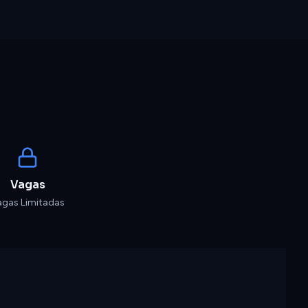
Vagas
agas Limitadas