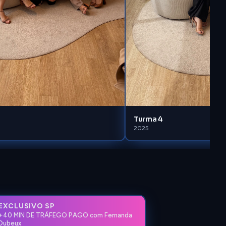
Turma 4
2025
EXCLUSIVO SP
+40 MIN DE TRÁFEGO PAGO com Fernanda
Dubeux