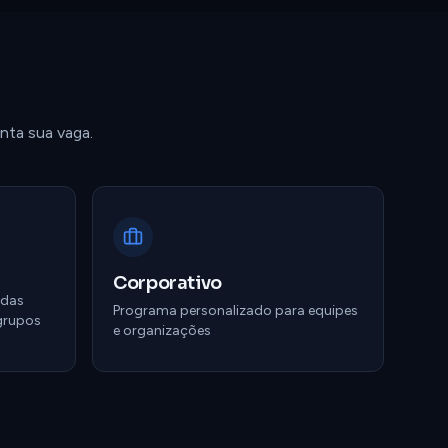
nta sua vaga.
Corporativo
adas
Programa personalizado para equipes
grupos
e organizações